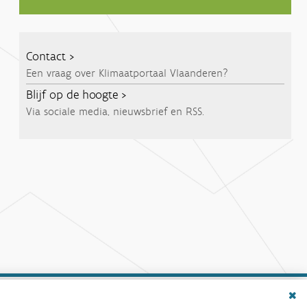
Contact
Een vraag over Klimaatportaal Vlaanderen?
Blijf op de hoogte
Via sociale media, nieuwsbrief en RSS.
Dialo
Nieuwsbrief
Sluit