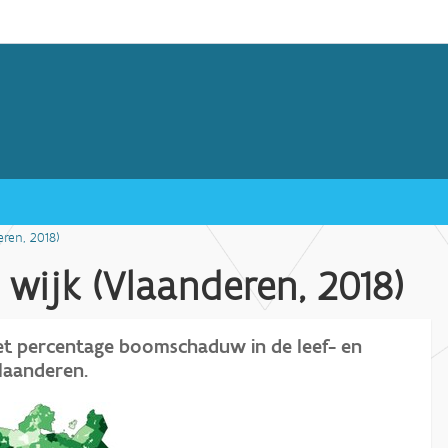
ren, 2018)
ijk (Vlaanderen, 2018)
 het percentage boomschaduw in de leef- en
laanderen.